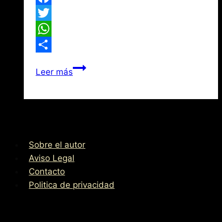
Facebook
Twitter
WhatsApp
Compartir
Un
Leer más
Toledano
en
Normandía
Sobre el autor
Aviso Legal
Contacto
Politica de privacidad