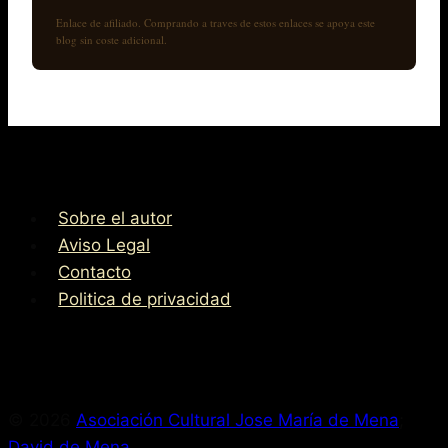
Enlace de afiliado. Comprando a traves de estos enlaces se apoya este
blog sin coste adicional.
Sobre el autor
Aviso Legal
Contacto
Politica de privacidad
© 2026
Asociación Cultural Jose María de Mena
;
David de Mena