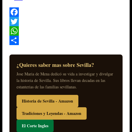
Facebook
Twitter
WhatsApp
Compartir
¿Quieres saber mas sobre Sevilla?
Jose Maria de Mena dedicó su vida a investigar y divulgar
la historia de Sevilla. Sus libros llevan decadas en las
estanterias de las familias sevillanas.
Historia de Sevilla - Amazon
Tradiciones y Leyendas - Amazon
El Corte Ingles